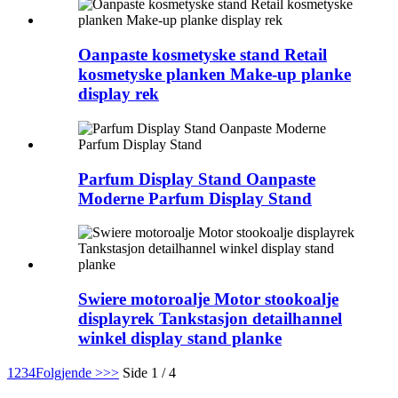
Oanpaste kosmetyske stand Retail
kosmetyske planken Make-up planke
display rek
Parfum Display Stand Oanpaste
Moderne Parfum Display Stand
Swiere motoroalje Motor stookoalje
displayrek Tankstasjon detailhannel
winkel display stand planke
1
2
3
4
Folgjende >
>>
Side 1 / 4