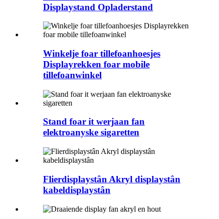
Displaystand Opladerstand
Winkelje foar tillefoanhoesjes
Displayrekken foar mobile
tillefoanwinkel
Stand foar it werjaan fan
elektroanyske sigaretten
Flierdisplaystân Akryl displaystân
kabeldisplaystân