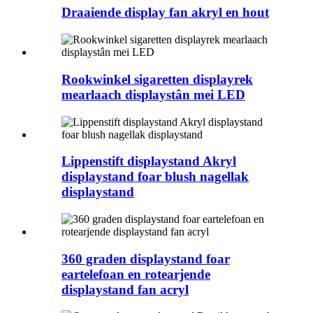
Draaiende display fan akryl en hout
Rookwinkel sigaretten displayrek
mearlaach displaystân mei LED
Lippenstift displaystand Akryl
displaystand foar blush nagellak
displaystand
360 graden displaystand foar
eartelefoan en rotearjende
displaystand fan acryl