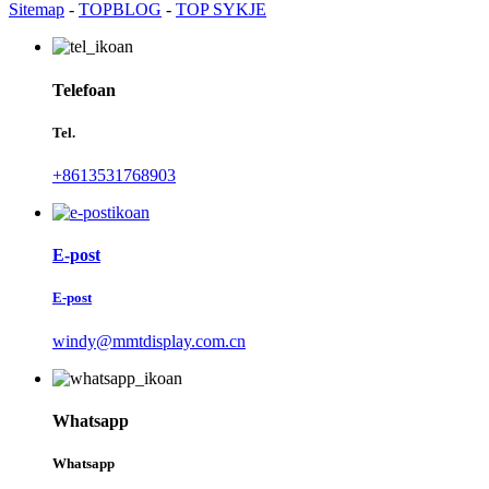
Sitemap
-
TOPBLOG
-
TOP SYKJE
Telefoan
Tel.
+8613531768903
E-post
E-post
windy@mmtdisplay.com.cn
Whatsapp
Whatsapp