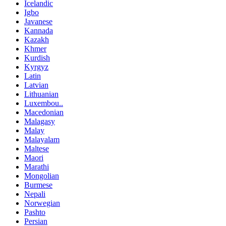
Icelandic
Igbo
Javanese
Kannada
Kazakh
Khmer
Kurdish
Kyrgyz
Latin
Latvian
Lithuanian
Luxembou..
Macedonian
Malagasy
Malay
Malayalam
Maltese
Maori
Marathi
Mongolian
Burmese
Nepali
Norwegian
Pashto
Persian