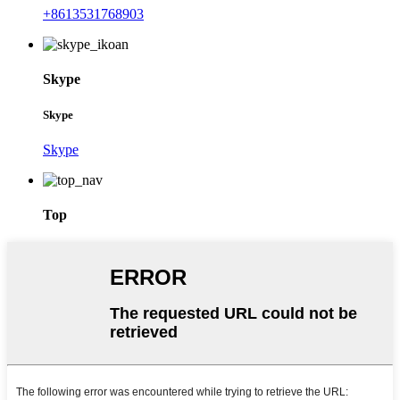
+8613531768903
Skype
Skype
Skype
Top