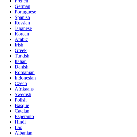
French
German
Portuguese
Spanish
Russian
Japanese
Korean
Arabic
Irish
Greek
Turkish
Italian
Danish
Romanian
Indonesian
Czech
Afrikaans
Swedish
Polish
Basque
Catalan
Esperanto
Hindi
Lao
Albanian