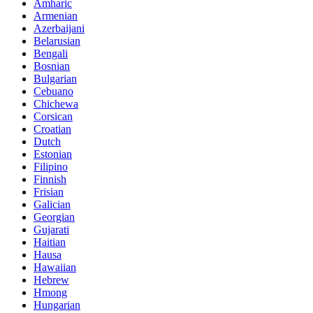
Amharic
Armenian
Azerbaijani
Belarusian
Bengali
Bosnian
Bulgarian
Cebuano
Chichewa
Corsican
Croatian
Dutch
Estonian
Filipino
Finnish
Frisian
Galician
Georgian
Gujarati
Haitian
Hausa
Hawaiian
Hebrew
Hmong
Hungarian