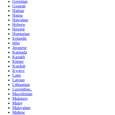
Georgian
Gujarati
Haitian
Hausa
Hawaiian
Hebrew
Hmong
Hungarian
Icelandic
Igbo
Javanese
Kannada
Kazakh
Khmer
Kurdish
Kyrgyz
Latin
Latvian
Lithuanian
Luxembou..
Macedonian
Malagasy
Malay
Malayalam
Maltese