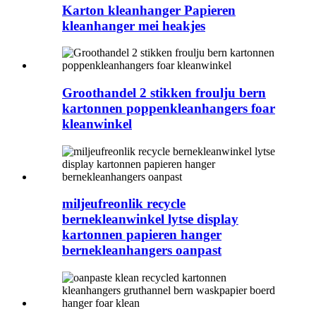
Karton kleanhanger Papieren
kleanhanger mei heakjes
Groothandel 2 stikken froulju bern
kartonnen poppenkleanhangers foar
kleanwinkel
miljeufreonlik recycle
bernekleanwinkel lytse display
kartonnen papieren hanger
bernekleanhangers oanpast