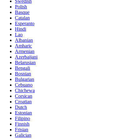
Swedish
Polish
Basque
Catalan
Esperanto
Hindi
Lao
Albanian
Amharic
Armenian
Azerbaijani
Belarusian
Bengali
Bosnian
Bulgarian
Cebuano
Chichewa
Corsican
Croatian
Dutch
Estonian
Filipino
Finnish
Frisian
Galician