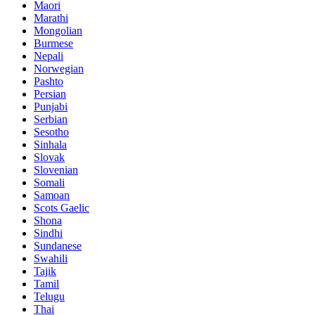
Maori
Marathi
Mongolian
Burmese
Nepali
Norwegian
Pashto
Persian
Punjabi
Serbian
Sesotho
Sinhala
Slovak
Slovenian
Somali
Samoan
Scots Gaelic
Shona
Sindhi
Sundanese
Swahili
Tajik
Tamil
Telugu
Thai