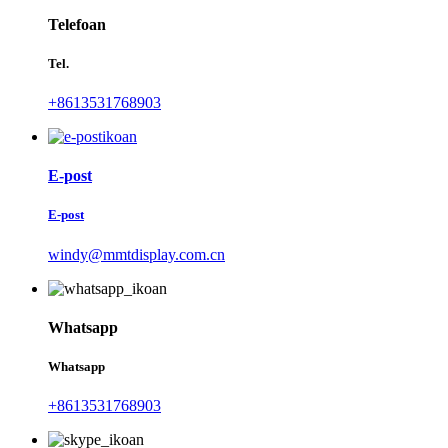
Telefoan
Tel.
+8613531768903
E-post
E-post
windy@mmtdisplay.com.cn
Whatsapp
Whatsapp
+8613531768903