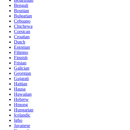
Belarusian
Bengali
Bosnian
Bulgarian
Cebuano
Chichewa
Corsican
Croatian
Dutch
Estonian
Filipino
Finnish
Frisian
Galician
Georgian
Gujarati
Haitian
Hausa
Hawaiian
Hebrew
Hmong
Hungarian
Icelandic
Igbo
Javanese