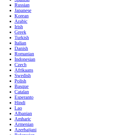
Russian
Japanese
Korean
Arabic
Irish
Greek
Turkish
Italian
Danish
Romanian
Indonesian
Czech
Afrikaans
Swedish
Polish
Basque
Catalan
Esperanto
Hindi
Lao
Albanian
Amharic
Armenian
Azerbaijani