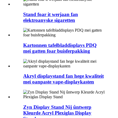
Stand foar it werjaan fan
elektroanyske sigaretten
Kartonnen tafelbladdisplays PDQ
mei gatten foar buisferpakking
Akryl displaystand fan hege kwaliteit
mei oanpaste vape-displaykasten
Zyn Display Stand Nij ûntwerp
Kleurde Acryl Plexiglas Display