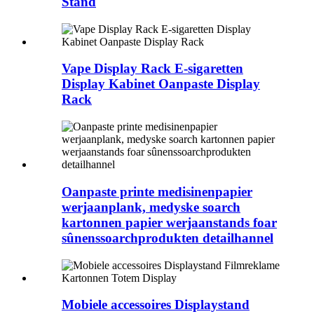
Stand
Vape Display Rack E-sigaretten
Display Kabinet Oanpaste Display
Rack
Oanpaste printe medisinenpapier
werjaanplank, medyske soarch
kartonnen papier werjaanstands foar
sûnenssoarchprodukten detailhannel
Mobiele accessoires Displaystand