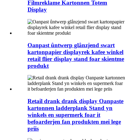
Filmreklame Kartonnen Totem
Display
Oanpast ûntwerp glânzjend swart
kartonpapier displayrek kafee winkel
retail flier display stand foar skientme
produkt
Retail drank drank display Oanpaste
kartonnen ladderplank Stand yn
winkels en supermerk foar it
befoarderjen fan produkten mei lege
priis