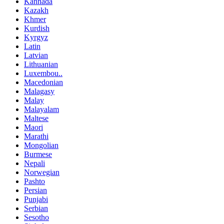
Kannada
Kazakh
Khmer
Kurdish
Kyrgyz
Latin
Latvian
Lithuanian
Luxembou..
Macedonian
Malagasy
Malay
Malayalam
Maltese
Maori
Marathi
Mongolian
Burmese
Nepali
Norwegian
Pashto
Persian
Punjabi
Serbian
Sesotho